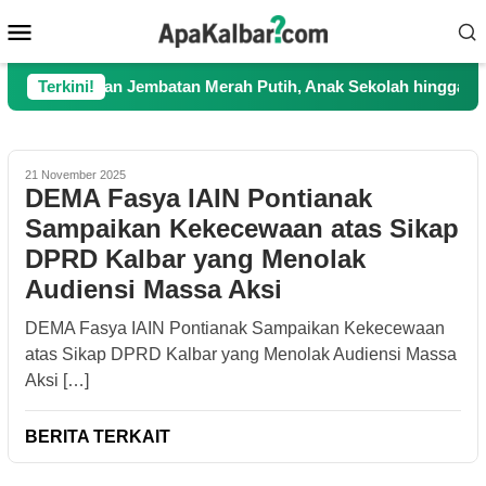
Loncat
Menu
ke
Mobile
konten
rjuangkan Jembatan Merah Putih, Anak Sekolah hingga Petani Ki
Terkini!
21 November 2025
DEMA Fasya IAIN Pontianak
Sampaikan Kekecewaan atas Sikap
DPRD Kalbar yang Menolak
Audiensi Massa Aksi
DEMA Fasya IAIN Pontianak Sampaikan Kekecewaan
atas Sikap DPRD Kalbar yang Menolak Audiensi Massa
Aksi […]
BERITA TERKAIT