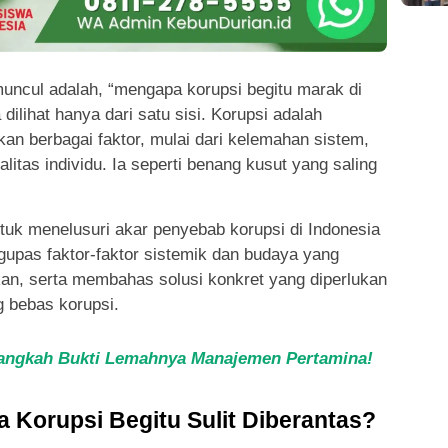
uncul adalah, “mengapa korupsi begitu marak di
 dilihat hanya dari satu sisi. Korupsi adalah
n berbagai faktor, mulai dari kelemahan sistem,
litas individu. Ia seperti benang kusut yang saling
ntuk menelusuri akar penyebab korupsi di Indonesia
upas faktor-faktor sistemik dan budaya yang
gkan, serta membahas solusi konkret yang diperlukan
 bebas korupsi.
angkah Bukti Lemahnya Manajemen Pertamina!
 Korupsi Begitu Sulit Diberantas?