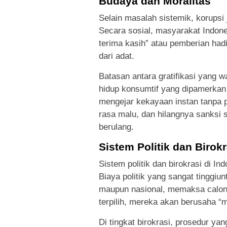
Budaya dan Moralitas
Selain masalah sistemik, korupsi
Secara sosial, masyarakat Indone
terima kasih” atau pemberian had
dari adat.
Batasan antara gratifikasi yang wa
hidup konsumtif yang dipamerkan
mengejar kekayaan instan tanpa pe
rasa malu, dan hilangnya sanksi s
berulang.
Sistem Politik dan Birok
Sistem politik dan birokrasi di I
Biaya politik yang sangat tinggiu
maupun nasional, memaksa calon p
terpilih, mereka akan berusaha “
Di tingkat birokrasi, prosedur ya