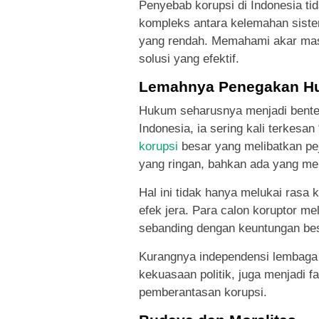
Penyebab korupsi di Indonesia tida
kompleks antara kelemahan sistem
yang rendah. Memahami akar mas
solusi yang efektif.
Lemahnya Penegakan H
Hukum seharusnya menjadi benten
Indonesia, ia sering kali terkesa
korupsi
besar yang melibatkan pej
yang ringan, bahkan ada yang me
Hal ini tidak hanya melukai rasa 
efek jera. Para calon koruptor me
sebanding dengan keuntungan be
Kurangnya independensi lembaga 
kekuasaan politik, juga menjadi 
pemberantasan korupsi.