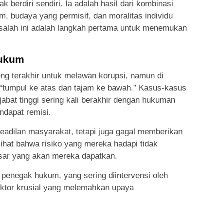
k berdiri sendiri. Ia adalah hasil dari kombinasi
, budaya yang permisif, dan moralitas individu
alah ini adalah langkah pertama untuk menemukan
ukum
g terakhir untuk melawan korupsi, namun di
n “tumpul ke atas dan tajam ke bawah.” Kasus-kasus
abat tinggi sering kali berakhir dengan hukuman
ndapat remisi.
keadilan masyarakat, tetapi juga gagal memberikan
lihat bahwa risiko yang mereka hadapi tidak
sar yang akan mereka dapatkan.
penegak hukum, yang sering diintervensi oleh
faktor krusial yang melemahkan upaya