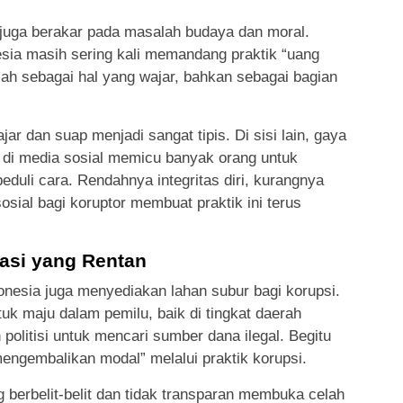
 juga berakar pada masalah budaya dan moral.
sia masih sering kali memandang praktik “uang
iah sebagai hal yang wajar, bahkan sebagai bagian
jar dan suap menjadi sangat tipis. Di sisi lain, gaya
 di media sosial memicu banyak orang untuk
duli cara. Rendahnya integritas diri, kurangnya
osial bagi koruptor membuat praktik ini terus
rasi yang Rentan
ndonesia juga menyediakan lahan subur bagi korupsi.
ntuk maju dalam pemilu, baik di tingkat daerah
olitisi untuk mencari sumber dana ilegal. Begitu
mengembalikan modal” melalui praktik korupsi.
ng berbelit-belit dan tidak transparan membuka celah