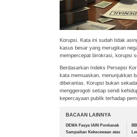
Korupsi. Kata ini sudah tidak asi
kasus besar yang merugikan negara
mempercepat birokrasi, korupsi seo
Berdasarkan Indeks Persepsi Korup
kata memuaskan, menunjukkan bah
diberantas. Korupsi bukan sekadar
menggerogoti setiap sendi kehi
kepercayaan publik terhadap peme
BACAAN LAINNYA
DEMA Fasya IAIN Pontianak
BB
Sampaikan Kekecewaan atas
Le