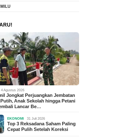
EMILU
ARU!
4 Agustus 2026
il Jongkat Perjuangkan Jembatan
Putih, Anak Sekolah hingga Petani
Kembali Lancar Be…
EKONOMI
31 Juli 2026
Top 3 Reksadana Saham Paling
Cepat Pulih Setelah Koreksi