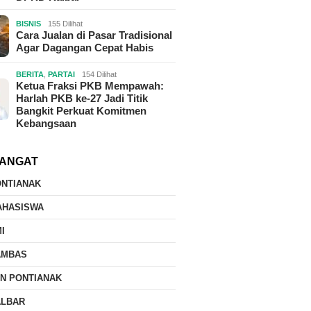
BISNIS
155 Dilihat
Cara Jualan di Pasar Tradisional
Agar Dagangan Cepat Habis
BERITA
,
PARTAI
154 Dilihat
Ketua Fraksi PKB Mempawah:
Harlah PKB ke-27 Jadi Titik
Bangkit Perkuat Komitmen
Kebangsaan
ANGAT
ONTIANAK
AHASISWA
I
AMBAS
IN PONTIANAK
ALBAR