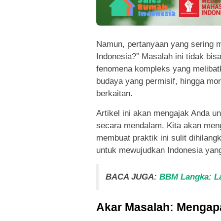
Namun, pertanyaan yang sering m
Indonesia?” Masalah ini tidak bisa
fenomena kompleks yang melibatka
budaya yang permisif, hingga mora
berkaitan.
Artikel ini akan mengajak Anda u
secara mendalam. Kita akan meng
membuat praktik ini sulit dihilan
untuk mewujudkan Indonesia yang
BACA JUGA:
BBM Langka: L
Akar Masalah: Mengapa