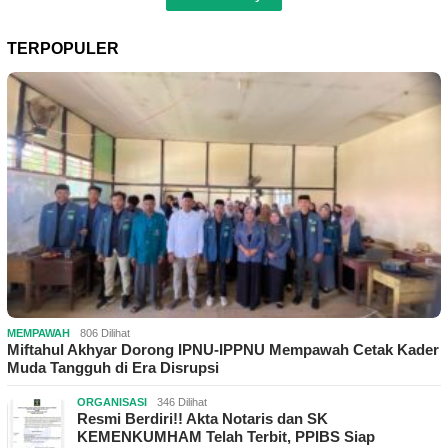
TERPOPULER
MEMPAWAH
806 Dilihat
Miftahul Akhyar Dorong IPNU-IPPNU Mempawah Cetak Kader
Muda Tangguh di Era Disrupsi
ORGANISASI
346 Dilihat
Resmi Berdiri!! Akta Notaris dan SK
KEMENKUMHAM Telah Terbit, PPIBS Siap