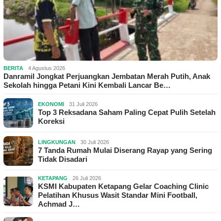
BERITA
4 Agustus 2026
Danramil Jongkat Perjuangkan Jembatan Merah Putih, Anak
Sekolah hingga Petani Kini Kembali Lancar Be…
EKONOMI
31 Juli 2026
Top 3 Reksadana Saham Paling Cepat Pulih Setelah
Koreksi
LINGKUNGAN
30 Juli 2026
7 Tanda Rumah Mulai Diserang Rayap yang Sering
Tidak Disadari
KETAPANG
26 Juli 2026
KSMI Kabupaten Ketapang Gelar Coaching Clinic
Pelatihan Khusus Wasit Standar Mini Football,
Achmad J…