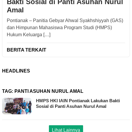
Bakti Sosial di Panti Asuhan Nurul
Amal
Pontianak – Panitia Gebyar Ahwal Syakhshiyyah (GAS)
dan Himpunan Mahasiswa Program Studi (HMPS)
Hukum Keluarga […]
BERITA TERKAIT
HEADLINES
TAG:
PANTI ASUHAN NURUL AMAL
HMPS HKI IAIN Pontianak Lakukan Bakti
Sosial di Panti Asuhan Nurul Amal
Lihat Lainnya