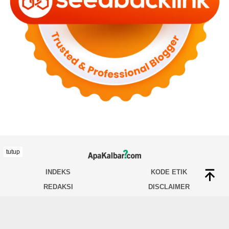
tutup
INDEKS
KODE ETIK
REDAKSI
DISCLAIMER
TENTANG KAMI
INDEKS
HUBUNGI KAMI
PEDOMAN MEDIA SIBER