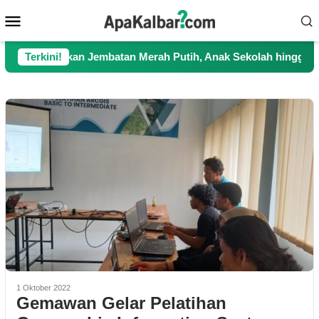
Loncat
Menu
ke
Mobile
konten
erjuangkan Jembatan Merah Putih, Anak Sekolah hingga Petani K
Terkini!
1 Oktober 2022
Gemawan Gelar Pelatihan