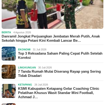
BERITA
4 Agustus 2026
Danramil Jongkat Perjuangkan Jembatan Merah Putih, Anak
Sekolah hingga Petani Kini Kembali Lancar Be…
EKONOMI
31 Juli 2026
Top 3 Reksadana Saham Paling Cepat Pulih Setelah
Koreksi
LINGKUNGAN
30 Juli 2026
7 Tanda Rumah Mulai Diserang Rayap yang Sering
Tidak Disadari
KETAPANG
26 Juli 2026
KSMI Kabupaten Ketapang Gelar Coaching Clinic
Pelatihan Khusus Wasit Standar Mini Football,
Achmad J…