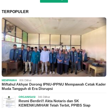
TERPOPULER
MEMPAWAH
806 Dilihat
Miftahul Akhyar Dorong IPNU-IPPNU Mempawah Cetak Kader
Muda Tangguh di Era Disrupsi
ORGANISASI
346 Dilihat
Resmi Berdiri!! Akta Notaris dan SK
KEMENKUMHAM Telah Terbit, PPIBS Siap