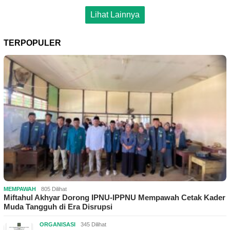
Lihat Lainnya
TERPOPULER
MEMPAWAH
805 Dilihat
Miftahul Akhyar Dorong IPNU-IPPNU Mempawah Cetak Kader
Muda Tangguh di Era Disrupsi
ORGANISASI
345 Dilihat