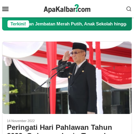
Loncat
Menu
ke
Mobile
konten
juangkan Jembatan Merah Putih, Anak Sekolah hingga Petani Ki
Terkini!
14 November 2022
Peringati Hari Pahlawan Tahun