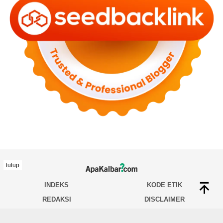
tutup
INDEKS
KODE ETIK
REDAKSI
DISCLAIMER
TENTANG KAMI
INDEKS