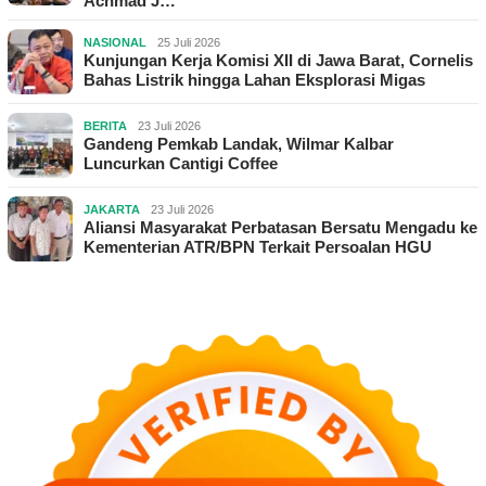
Achmad J…
NASIONAL
25 Juli 2026
Kunjungan Kerja Komisi XII di Jawa Barat, Cornelis
Bahas Listrik hingga Lahan Eksplorasi Migas
BERITA
23 Juli 2026
Gandeng Pemkab Landak, Wilmar Kalbar
Luncurkan Cantigi Coffee
JAKARTA
23 Juli 2026
Aliansi Masyarakat Perbatasan Bersatu Mengadu ke
Kementerian ATR/BPN Terkait Persoalan HGU