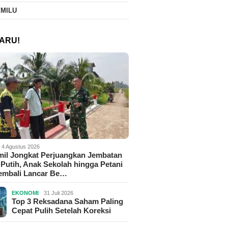
EMILU
ARU!
4 Agustus 2026
il Jongkat Perjuangkan Jembatan
Putih, Anak Sekolah hingga Petani
Kembali Lancar Be…
EKONOMI
31 Juli 2026
Top 3 Reksadana Saham Paling
Cepat Pulih Setelah Koreksi