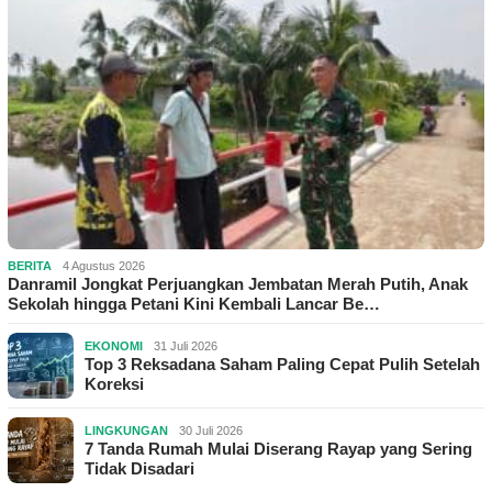
BERITA
4 Agustus 2026
Danramil Jongkat Perjuangkan Jembatan Merah Putih, Anak
Sekolah hingga Petani Kini Kembali Lancar Be…
EKONOMI
31 Juli 2026
Top 3 Reksadana Saham Paling Cepat Pulih Setelah
Koreksi
LINGKUNGAN
30 Juli 2026
7 Tanda Rumah Mulai Diserang Rayap yang Sering
Tidak Disadari