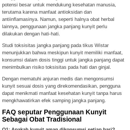
potensi besar untuk mendukung kesehatan manusia,
terutama karena manfaat antioksidan dan
antiinflamasinya. Namun, seperti halnya obat herbal
lainnya, penggunaan jangka panjang kunyit perlu
dilakukan dengan hati-hati.
Studi toksisitas jangka panjang pada tikus Wistar
menunjukkan bahwa meskipun kunyit memiliki manfaat,
konsumsi dalam dosis tinggi untuk jangka panjang dapat
menimbulkan risiko toksisitas pada hati dan ginjal.
Dengan mematuhi anjuran medis dan mengonsumsi
kunyit sesuai dosis yang direkomendasikan, pengguna
dapat menikmati manfaat kesehatan kunyit tanpa harus
mengkhawatirkan efek samping jangka panjang.
FAQ seputar Penggunaan Kunyit
Sebagai Obat Tradisional
Q1: Apakah kunyit aman dikonsumsi setiap hari?