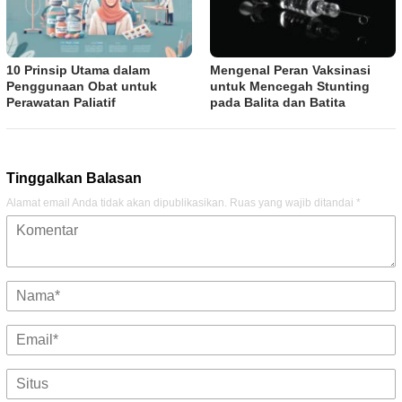
10 Prinsip Utama dalam
Mengenal Peran Vaksinasi
Penggunaan Obat untuk
untuk Mencegah Stunting
Perawatan Paliatif
pada Balita dan Batita
Tinggalkan Balasan
Alamat email Anda tidak akan dipublikasikan.
Ruas yang wajib ditandai
*