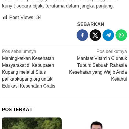
kunyit secara bijak, terutama dalam jangka panjang.
Post Views:
34
SEBARKAN
Navigasi
Pos sebelumnya
Pos berikutnya
pos
Meningkatkan Kesehatan
Manfaat Vitamin C untuk
Masyarakat di Kabupaten
Tubuh: Sebuah Rahasia
Kupang melalui Situs
Kesehatan yang Wajib Anda
pafikabkupang.org untuk
Ketahui
Edukasi Kesehatan Gratis
POS TERKAIT