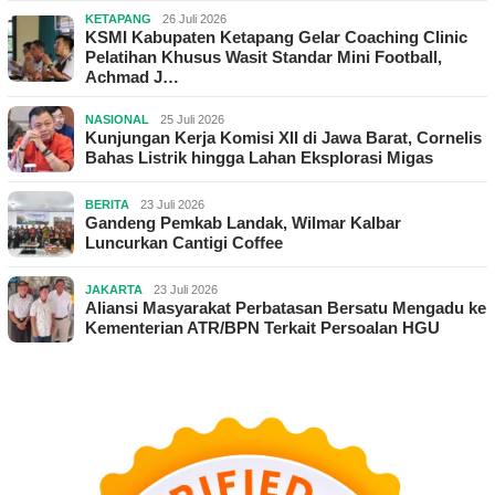
KETAPANG
26 Juli 2026
KSMI Kabupaten Ketapang Gelar Coaching Clinic
Pelatihan Khusus Wasit Standar Mini Football,
Achmad J…
NASIONAL
25 Juli 2026
Kunjungan Kerja Komisi XII di Jawa Barat, Cornelis
Bahas Listrik hingga Lahan Eksplorasi Migas
BERITA
23 Juli 2026
Gandeng Pemkab Landak, Wilmar Kalbar
Luncurkan Cantigi Coffee
JAKARTA
23 Juli 2026
Aliansi Masyarakat Perbatasan Bersatu Mengadu ke
Kementerian ATR/BPN Terkait Persoalan HGU