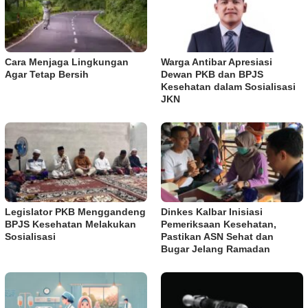
Cara Menjaga Lingkungan
Warga Antibar Apresiasi
Agar Tetap Bersih
Dewan PKB dan BPJS
Kesehatan dalam Sosialisasi
JKN
Legislator PKB Menggandeng
Dinkes Kalbar Inisiasi
BPJS Kesehatan Melakukan
Pemeriksaan Kesehatan,
Sosialisasi
Pastikan ASN Sehat dan
Bugar Jelang Ramadan